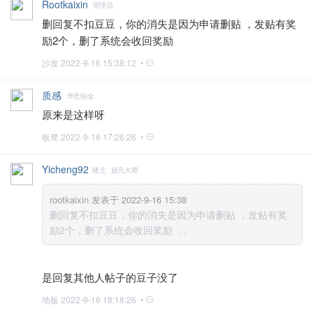
Rootkaixin
管理员
删回复不扣豆豆，你的消失是因为申请删贴 ，发贴有奖
励2个，删了系统会收回奖励
沙发
2022-9-16 15:38:12 •
质感
华贵铂金
原来是这样呀
板凳
2022-9-16 17:26:26 •
Yicheng92
楼主
超凡大师
rootkaixin 发表于 2022-9-16 15:38
删回复不扣豆豆，你的消失是因为申请删贴 ，发贴有奖
励2个，删了系统会收回奖励 ...
是回复其他人帖子的豆子没了
地板
2022-9-16 18:18:26 •