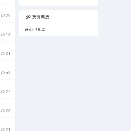
29
友情链接
开心电视网
16
31
49
27
26
21