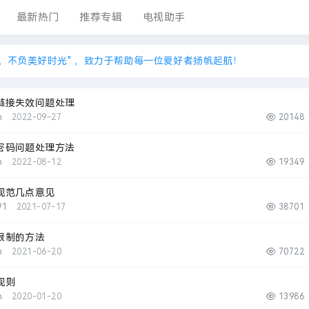
最新热门
推荐专辑
电视助手
，不负美好时光" ，致力于帮助每一位爱好者扬帆起航！
链接失效问题处理
n
2022-09-27
20148
密码问题处理方法
n
2022-08-12
19349
规范几点意见
91
2021-07-17
38701
限制的方法
n
2021-06-20
70722
规则
n
2020-01-20
13986