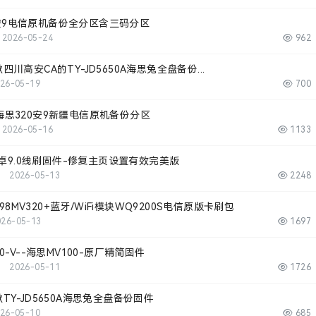
20安9电信原机备份全分区含三码分区
2026-05-24
962
川高安CA的TY-JD5650A海思兔全盘备份...
26-05-19
700
A 海思320安9新疆电信原机备份分区
2026-05-16
1133
安卓9.0线刷固件-修复主页设置有效完美版
2026-05-13
2248
798MV320+蓝牙/WiFi模块WQ9200S电信原版卡刷包
026-05-13
1697
0-V--海思MV100-原厂精简固件
2026-05-11
1726
Y-JD5650A海思兔全盘备份固件
26-05-10
685