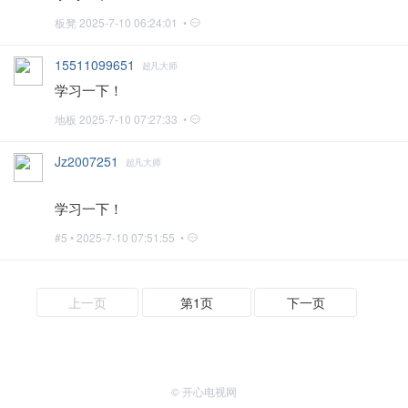
板凳
2025-7-10 06:24:01 •
15511099651
超凡大师
学习一下！
地板
2025-7-10 07:27:33 •
Jz2007251
超凡大师
学习一下！
#5 •
2025-7-10 07:51:55 •
上一页
第1页
下一页
© 开心电视网