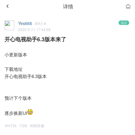
详情
Yes666
关注
最强王者
2025-5-11 17:44:59
开心电视助手6.3版本来了
小更新版本
下载地址
开心电视助手6.3版本
预计下个版本
逐步换新UI
4735
28
闲聊茶楼