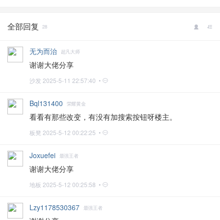
全部回复
28
无为而治
超凡大师
谢谢大佬分享
沙发
2025-5-11 22:57:40 •
Bql131400
荣耀黄金
看看有那些改变，有没有加搜索按钮呀楼主。
板凳
2025-5-12 00:22:25 •
Joxuefei
最强王者
谢谢大佬分享
地板
2025-5-12 00:25:58 •
Lzy1178530367
最强王者