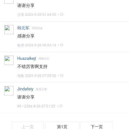
谢谢分享
沙发
2024-9-26 01:24:55 •
韩元军
华贵铂金
感谢分享
板凳
2024-9-26 06:54:14 •
Huazaikeji
璀璨钻石
不错厉害啊支持
地板
2024-9-26 07:09:52 •
Jindafeiy
最强王者
谢谢分享
#5 •
2024-9-26 07:51:23 •
上一页
第1页
下一页