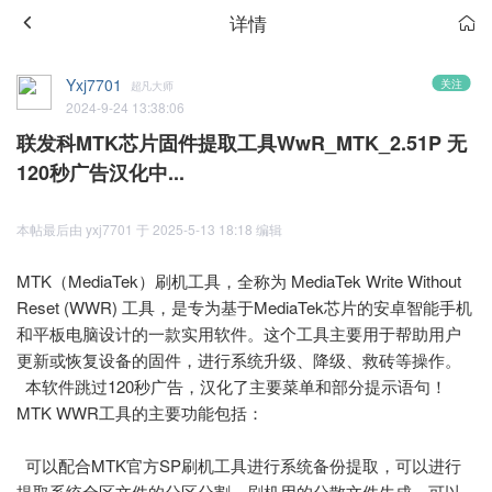
详情
Yxj7701
关注
超凡大师
2024-9-24 13:38:06
联发科MTK芯片固件提取工具WwR_MTK_2.51P 无
120秒广告汉化中...
本帖最后由 yxj7701 于 2025-5-13 18:18 编辑
MTK（MediaTek）刷机工具，全称为 MediaTek Write Without
Reset (WWR) 工具，是专为基于MediaTek芯片的安卓智能手机
和平板电脑设计的一款实用软件。这个工具主要用于帮助用户
更新或恢复设备的固件，进行系统升级、降级、救砖等操作。
本软件跳过120秒广告，汉化了主要菜单和部分提示语句！
MTK WWR工具的主要功能包括：
可以配合MTK官方SP刷机工具进行系统备份提取，可以进行
提取系统全区文件的分区分割，刷机用的分散文件生成，可以