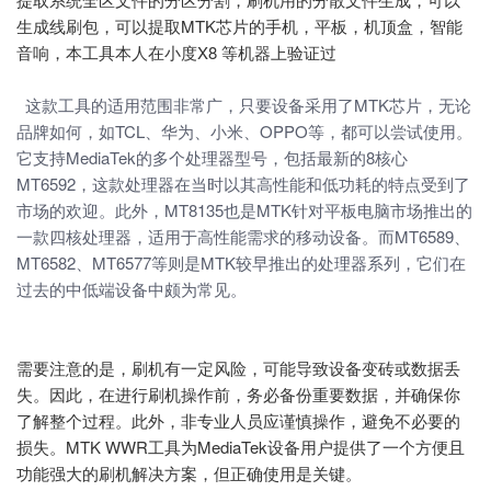
生成线刷包，可以提取MTK芯片的手机，平板，机顶盒，智能
音响，本工具本人在小度X8 等机器上验证过
这款工具的适用范围非常广，只要设备采用了MTK芯片，无论
品牌如何，如TCL、华为、小米、OPPO等，都可以尝试使用。
它支持MediaTek的多个处理器型号，包括最新的8核心
MT6592，这款处理器在当时以其高性能和低功耗的特点受到了
市场的欢迎。此外，MT8135也是MTK针对平板电脑市场推出的
一款四核处理器，适用于高性能需求的移动设备。而MT6589、
MT6582、MT6577等则是MTK较早推出的处理器系列，它们在
过去的中低端设备中颇为常见。
需要注意的是，刷机有一定风险，可能导致设备变砖或数据丢
失。因此，在进行刷机操作前，务必备份重要数据，并确保你
了解整个过程。此外，非专业人员应谨慎操作，避免不必要的
损失。MTK WWR工具为MediaTek设备用户提供了一个方便且
功能强大的刷机解决方案，但正确使用是关键。