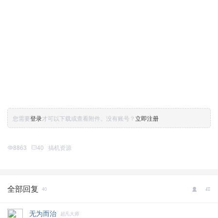
您需要
登录
才可以下载或查看附件。没有账号？
立即注册
8863
40
搞机资源
全部回复
40
无为而治
超凡大师