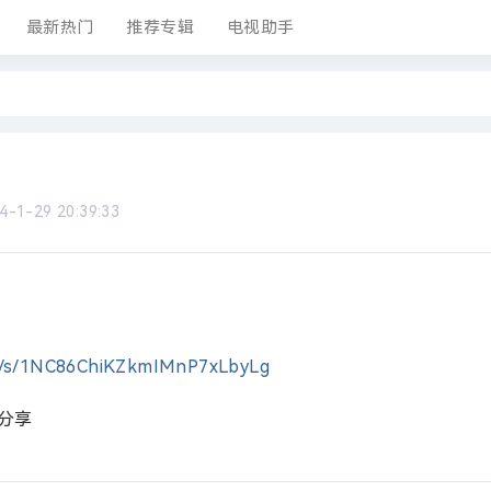
最新热门
推荐专辑
电视助手
4-1-29 20:39:33
om/s/1NC86ChiKZkmIMnP7xLbyLg
的分享