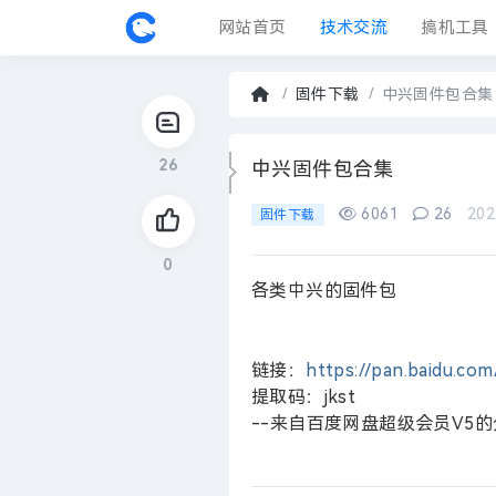
网站首页
技术交流
搞机工具
固件中心
固件下载
中兴固件包合集
首
页
26
›
中兴固件包合集
6061
26
202
固件下载
0
各类中兴的固件包
链接：
https://pan.baidu.c
提取码：jkst
--来自百度网盘超级会员V5