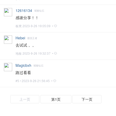
12616134
璀璨钻石
感谢分享！！
板凳
2023-9-26 19:05:09 •
Hebei
最强王者
去试试，，
地板
2023-9-26 19:32:37 •
Magicbxh
璀璨钻石
路过看看
#5 •
2023-9-26 21:56:45 •
上一页
第1页
下一页