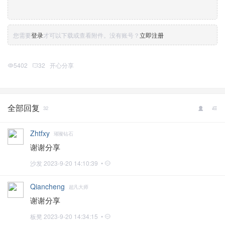
您需要
登录
才可以下载或查看附件。没有账号？
立即注册
5402
32
开心分享
全部回复
32
Zhtfxy
璀璨钻石
谢谢分享
沙发
2023-9-20 14:10:39 •
Qiancheng
超凡大师
谢谢分享
板凳
2023-9-20 14:34:15 •