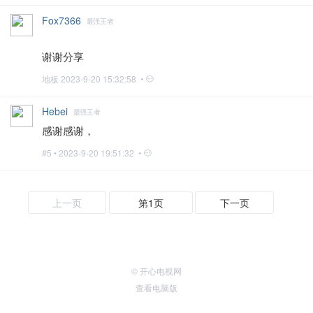
Fox7366
最强王者
谢谢分享
地板
2023-9-20 15:32:58 •
Hebei
最强王者
感谢感谢，
#5 •
2023-9-20 19:51:32 •
上一页
第1页
下一页
© 开心电视网
查看电脑版