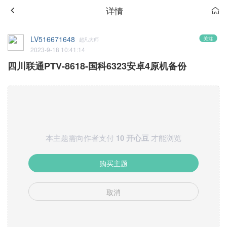
详情
LV516671648
关注
超凡大师
2023-9-18 10:41:14
四川联通PTV-8618-国科6323安卓4原机备份
本主题需向作者支付
10 开心豆
才能浏览
购买主题
取消