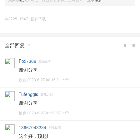
8725
47
固件下载
全部回复
47
Fox7366
最强王者
谢谢分享
沙发
2023-6-27 00:16:01 •
Tufenggis
超凡大师
谢谢分享
板凳
2023-6-27 01:52:57 •
13667043234
璀璨钻石
这个好，顶起!