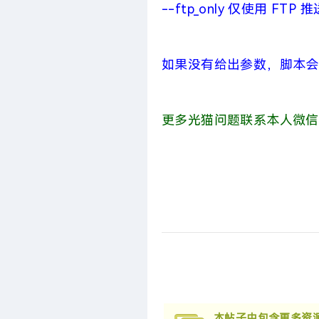
--ftp_only 仅使用 F
如果没有给出参数，脚本会将fw_fl
更多光猫问题联系本人微信
本帖子中包含更多资