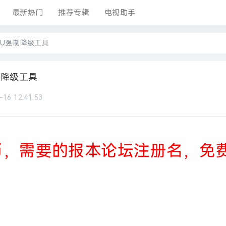
最新热门
推荐专辑
电视助手
ONU强制降级工具
强制降级工具
-16 12:41:53
币，需要的报本论坛注册名，免