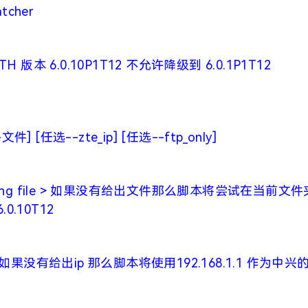
atcher
TTH 版本 6.0.10P1T12 不允许降级到 6.0.1P1T12
--文件] [任选--zte_ip] [任选--ftp_only]
w_flashing file > 如果没有给出文件那么脚本将尝试在当前文
6.0.10T12
 > 如果没有给出ip 那么脚本将使用192.168.1.1 作为中兴的