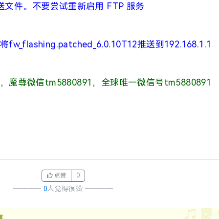
TP 推送文件。不要尝试重新启用 FTP 服务
ashing.patched_6.0.10T12推送到192.168.1.1
，魔尊
微信tm5880891，
全球唯一微信号tm5880891
点赞
0
────
0
人觉得很赞
────
源