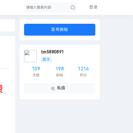
登录
发布新帖
索
tm5880891
版主
109
198
1216
主题
回帖
积分
费
私信