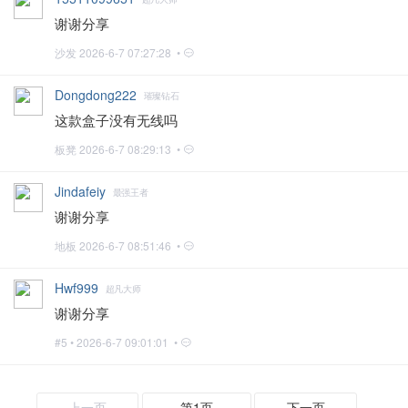
谢谢分享
沙发
2026-6-7 07:27:28 •
Dongdong222
璀璨钻石
这款盒子没有无线吗
板凳
2026-6-7 08:29:13 •
Jindafeiy
最强王者
谢谢分享
地板
2026-6-7 08:51:46 •
Hwf999
超凡大师
谢谢分享
#5 •
2026-6-7 09:01:01 •
上一页
第1页
下一页