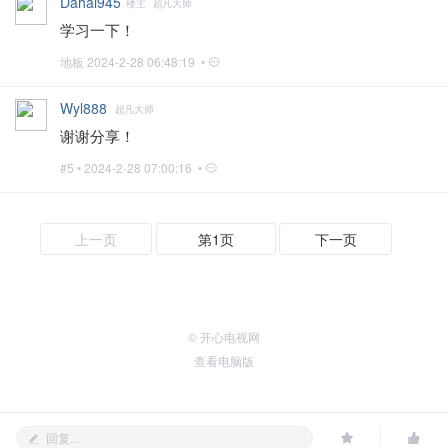
Dahai945
楼主
超凡大师
学习一下！
地板
2024-2-28 06:48:19 •
Wyl888
超凡大师
谢谢分享！
#5 •
2024-2-28 07:00:16 •
上一页
第1页
下一页
© 开心电视网
查看电脑版
回复...