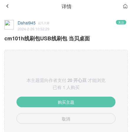
详情
Dahai945
关注
超凡大师
2024-2-26 10:52:29
cm101h线刷包USB线刷包 当贝桌面
本主题需向作者支付
20 开心豆
才能浏览
已有 1 人购买
购买主题
取消