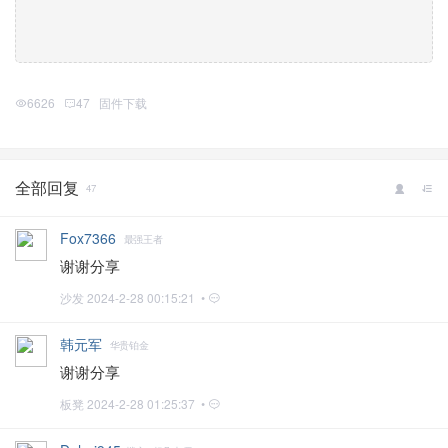
6626
47
固件下载
全部回复
47
Fox7366
最强王者
谢谢分享
沙发
2024-2-28 00:15:21 •
韩元军
华贵铂金
谢谢分享
板凳
2024-2-28 01:25:37 •