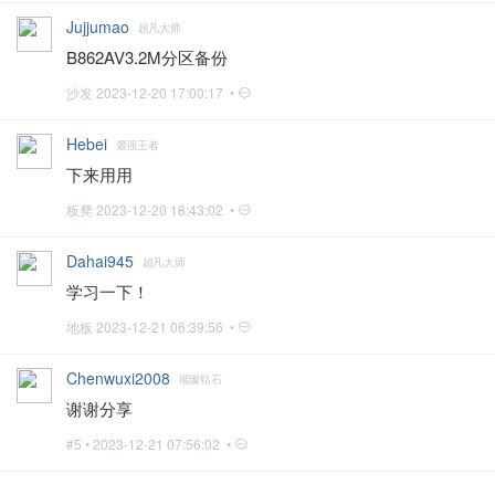
Jujjumao
超凡大师
B862AV3.2M分区备份
沙发
2023-12-20 17:00:17 •
Hebei
最强王者
下来用用
板凳
2023-12-20 18:43:02 •
Dahai945
超凡大师
学习一下！
地板
2023-12-21 06:39:56 •
Chenwuxi2008
璀璨钻石
谢谢分享
#5 •
2023-12-21 07:56:02 •