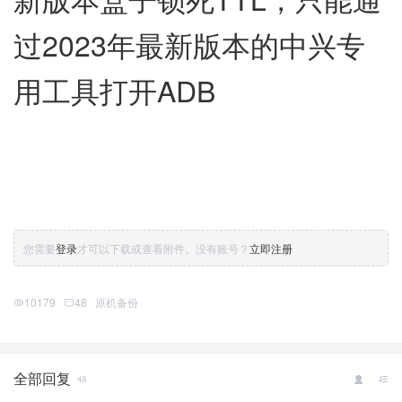
过2023年最新版本的中兴专
用工具打开ADB
您需要
登录
才可以下载或查看附件。没有账号？
立即注册
10179
48
原机备份
全部回复
48