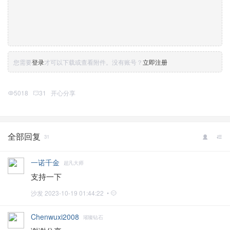
您需要
登录
才可以下载或查看附件。没有账号？
立即注册
5018
31
开心分享
全部回复
31
一诺千金
超凡大师
支持一下
沙发
2023-10-19 01:44:22 •
Chenwuxi2008
璀璨钻石