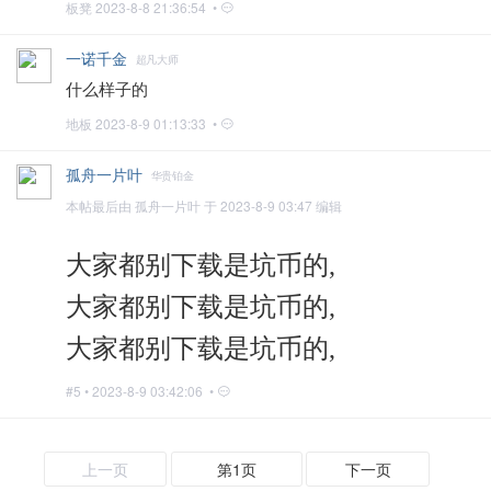
板凳
2023-8-8 21:36:54 •
一诺千金
超凡大师
什么样子的
地板
2023-8-9 01:13:33 •
孤舟一片叶
华贵铂金
本帖最后由 孤舟一片叶 于 2023-8-9 03:47 编辑
大家都别下载是坑币的,
大家都别下载是坑币的,
大家都别下载是坑币的,
#5 •
2023-8-9 03:42:06 •
上一页
第1页
下一页