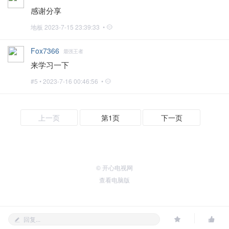
感谢分享
地板
2023-7-15 23:39:33 •
Fox7366
最强王者
来学习一下
#5 •
2023-7-16 00:46:56 •
上一页
第1页
下一页
© 开心电视网
查看电脑版
回复...