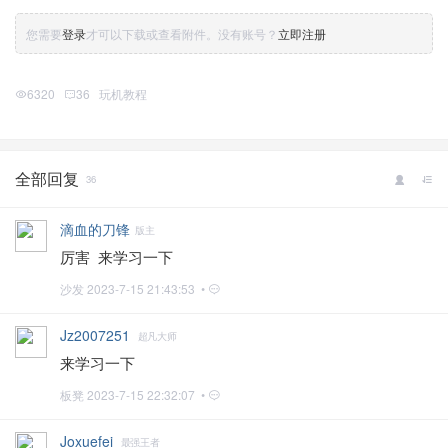
您需要
登录
才可以下载或查看附件。没有账号？
立即注册
6320
36
玩机教程
全部回复
36
滴血的刀锋
版主
厉害 来学习一下
沙发
2023-7-15 21:43:53 •
Jz2007251
超凡大师
来学习一下
板凳
2023-7-15 22:32:07 •
Joxuefei
最强王者