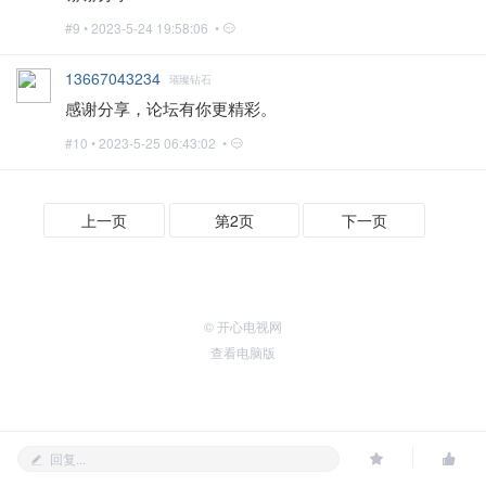
#9 •
2023-5-24 19:58:06 •
13667043234
璀璨钻石
感谢分享，论坛有你更精彩。
#10 •
2023-5-25 06:43:02 •
上一页
第2页
下一页
© 开心电视网
查看电脑版
回复...