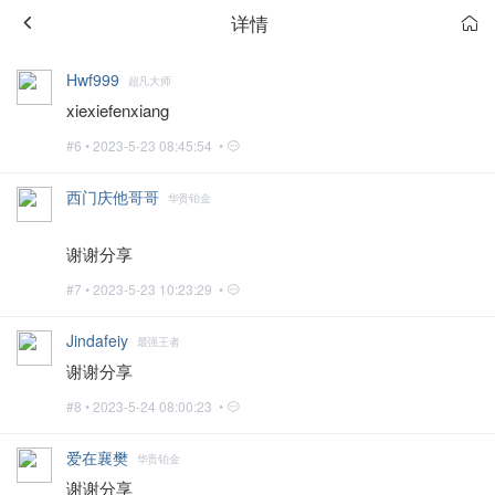
详情
Hwf999
超凡大师
xiexiefenxiang
#6 •
2023-5-23 08:45:54 •
西门庆他哥哥
华贵铂金
谢谢分享
#7 •
2023-5-23 10:23:29 •
Jindafeiy
最强王者
谢谢分享
#8 •
2023-5-24 08:00:23 •
爱在襄樊
华贵铂金
谢谢分享