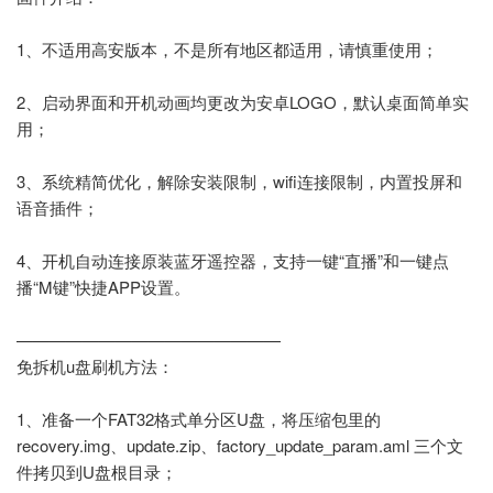
1、不适用高安版本，不是所有地区都适用，请慎重使用；
2、启动界面和开机动画均更改为安卓LOGO，默认桌面简单实
用；
3、系统精简优化，解除安装限制，wifi连接限制，内置投屏和
语音插件；
4、开机自动连接原装蓝牙遥控器，支持一键“直播”和一键点
播“M键”快捷APP设置。
————————————————
免拆机u盘刷机方法：
1、准备一个FAT32格式单分区U盘，将压缩包里的
recovery.img、update.zip、factory_update_param.aml 三个文
件拷贝到U盘根目录；