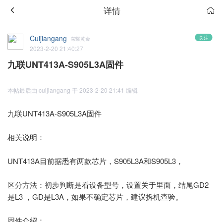
详情
Cuijiangang
关注
荣耀黄金
2023-2-20 21:40:27
九联UNT413A-S905L3A固件
本帖最后由 cuijiangang 于 2023-2-20 21:41 编辑
九联UNT413A-S905L3A固件
相关说明：
UNT413A目前据悉有两款芯片，S905L3A和S905L3，
区分方法：初步判断是看设备型号，设置关于里面，结尾GD2
是L3 ，GD是L3A，如果不确定芯片，建议拆机查验。
固件介绍：