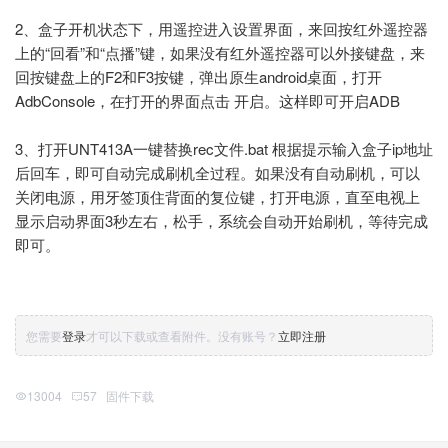
2、盒子开机状态下，用遥控进入设置界面，来回按红外遥控器
上的“回看”和“点播”键，如果没有红外遥控器可以外接键盘，来
回按键盘上的F2和F3按键，弹出原生android桌面，打开
AdbConsole，在打开的界面点击 开启。这样即可开启ADB
3、打开UNT413A一键替换rec文件.bat 根据提示输入盒子ip地址
后回车，即可自动完成刷机全过程。如果没有自动刷机，可以
关闭电源，用牙签顶住背面的复位键，打开电源，直至电视上
显示启动界面3秒左右，松手，系统会自动开始刷机，等待完成
即可。
您需要
登录
才可以下载或查看附件。没有账号？
立即注册
13004
57
固件下载