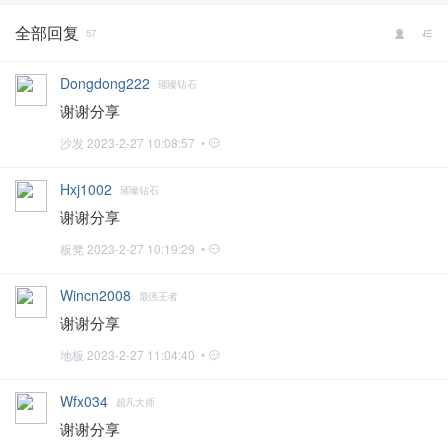
全部回复
57
Dongdong222
璀璨钻石
谢谢分享
沙发
2023-2-27 10:08:57 •
Hxj1002
璀璨钻石
谢谢分享
板凳
2023-2-27 10:19:29 •
Wincn2008
最强王者
谢谢分享
地板
2023-2-27 11:04:40 •
Wfx034
超凡大师
谢谢分享