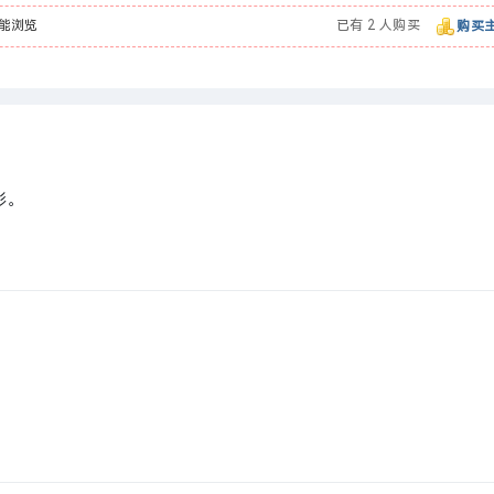
能浏览
已有 2 人购买
购买
彩。