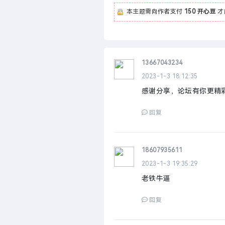
本主题需向作者支付
150 开心豆
才
13667043234
2023-1-3 18:12:35
感谢分享，论坛有你更精
回复
18607935611
2023-1-3 19:35:29
老铁牛逼
回复