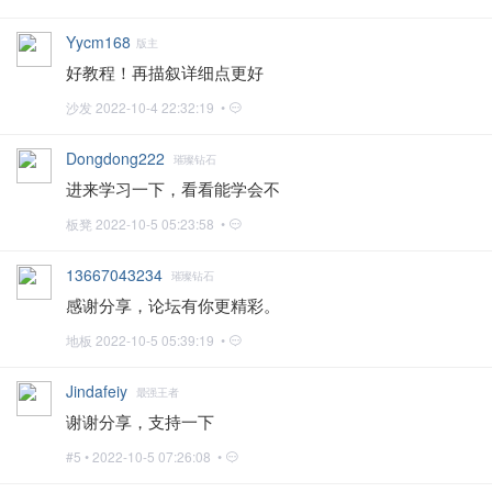
Yycm168
版主
好教程！再描叙详细点更好
沙发
2022-10-4 22:32:19 •
Dongdong222
璀璨钻石
进来学习一下，看看能学会不
板凳
2022-10-5 05:23:58 •
13667043234
璀璨钻石
感谢分享，论坛有你更精彩。
地板
2022-10-5 05:39:19 •
Jindafeiy
最强王者
谢谢分享，支持一下
#5 •
2022-10-5 07:26:08 •