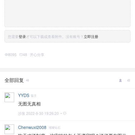
您需要
登录
才可以下载或查看附件。没有账号？
立即注册
8095
48
开心分享
全部回复
48
YYDS
版主
无图无真相
沙发
2022-9-30 19:26:20 •
Chenwuxi2008
璀璨钻石