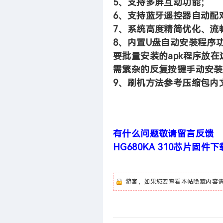
5
、支持多屏互动功能；
6
、支持蓝牙遥控器自动配
7
、系统高度精简优化、流
8
、内置U盘自动安装程序功能
要批量安装的apk程序放
需繁杂的反复按键手动安装
9
、刷机方法参考压缩包内
有什么问题敬请留言反馈
HG680KA 310芯片
固件下
游客，如果您要查看本帖隐藏内容