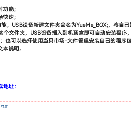
对功能；
畅快速；
，USB设备新建文件夹命名为YueMe_BOX;，将自己
在这个文件夹，USB设备插入到机顶盒即可自动安装程序
；也可以选择使用当贝市场-文件管理安装自己的程序
文本说明。
载地址：
请
回复