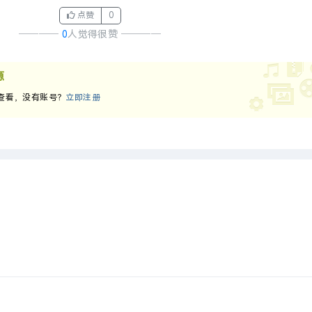
点赞
0
────
0
人觉得很赞
────
源
查看，没有账号？
立即注册