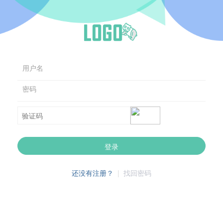
用户名
密码
登录
还没有注册？
|
找回密码