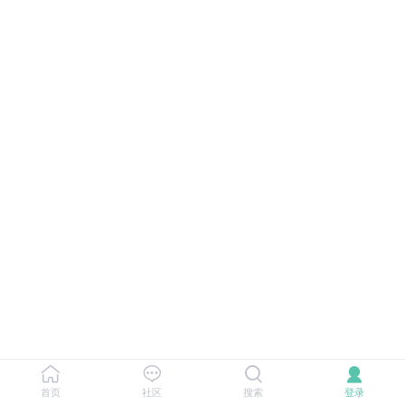
首页
社区
搜索
登录