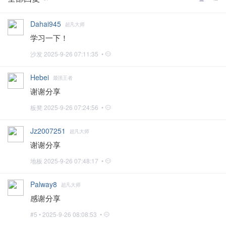
Dahai945
超凡大师
学习一下！
沙发
2025-9-26 07:11:35 •
Hebei
最强王者
谢谢分享
板凳
2025-9-26 07:24:56 •
Jz2007251
超凡大师
谢谢分享
地板
2025-9-26 07:48:17 •
Palway8
超凡大师
感谢分享
#5 •
2025-9-26 08:08:53 •