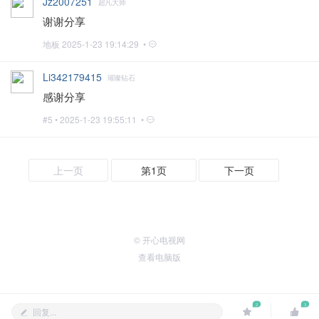
Jz2007251
超凡大师
谢谢分享
地板
2025-1-23 19:14:29 •
Li342179415
璀璨钻石
感谢分享
#5 •
2025-1-23 19:55:11 •
上一页
第1页
下一页
© 开心电视网
查看电脑版
2
3
回复...