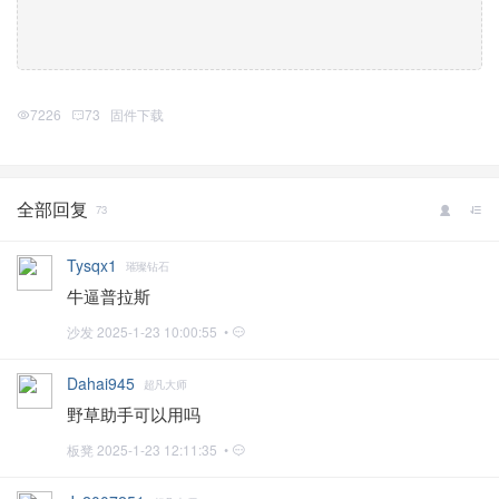
7226
73
固件下载
全部回复
73
Tysqx1
璀璨钻石
牛逼普拉斯
沙发
2025-1-23 10:00:55 •
Dahai945
超凡大师
野草助手可以用吗
板凳
2025-1-23 12:11:35 •