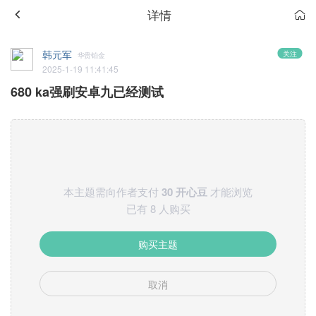
详情
韩元军
关注
华贵铂金
2025-1-19 11:41:45
680 ka强刷安卓九已经测试
本主题需向作者支付
30 开心豆
才能浏览
已有 8 人购买
购买主题
取消