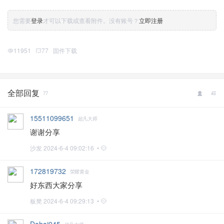
您需要
登录
才可以下载或查看附件。没有账号？
立即注册
11951
77
固件下载
全部回复
77
15511099651
超凡大师
谢谢分享
沙发
2024-6-4 09:02:16 •
172819732
荣耀黄金
好东西大家分享
板凳
2024-6-4 09:29:13 •