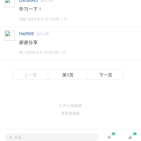
Dahai945
超凡大师
学习一下！
地板
2024-6-4 10:19:26 •
Hwf999
超凡大师
谢谢分享
#5 •
2024-6-4 10:20:58 •
上一页
第1页
下一页
© 开心电视网
查看电脑版
3
1
回复...