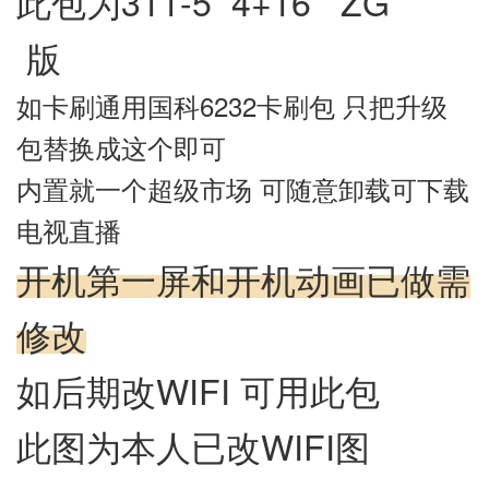
此包为311-5 4+16 ZG
版
如卡刷通用国科6232卡刷包 只把升级
包替换成这个即可
内置就一个超级市场 可随意卸载可下载
电视直播
开机第一屏和开机动画已做需
修改
如后期改WIFI 可用此包
此图为本人已改WIFI图