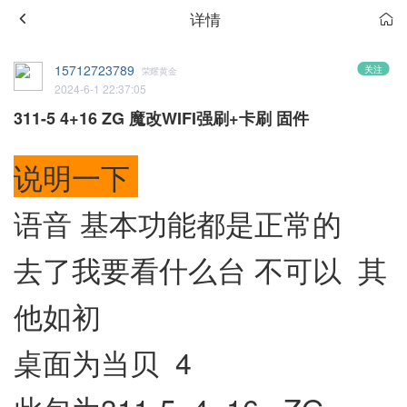
详情
15712723789
关注
荣耀黄金
2024-6-1 22:37:05
311-5 4+16 ZG 魔改WIFI强刷+卡刷 固件
说明一下
语音 基本功能都是正常的
去了我要看什么台 不可以 其
他如初
桌面为当贝 4