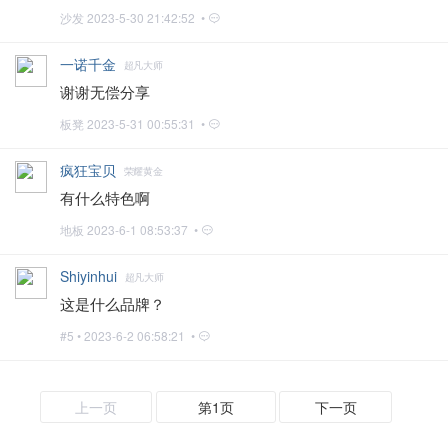
沙发
2023-5-30 21:42:52 •
一诺千金
超凡大师
谢谢无偿分享
板凳
2023-5-31 00:55:31 •
疯狂宝贝
荣耀黄金
有什么特色啊
地板
2023-6-1 08:53:37 •
Shiyinhui
超凡大师
这是什么品牌？
#5 •
2023-6-2 06:58:21 •
上一页
第1页
下一页