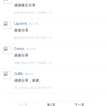
感谢楼主分享
沙发
2023-5-20 11:24:05 •
Lijun916
超凡大师
谢谢分享
板凳
2023-5-20 14:13:35 •
Cxincn
超凡大师
谢谢分享
地板
2023-5-20 17:50:05 •
OJBK
璀璨钻石
感谢分享，谢谢。
#5 •
2023-5-20 18:03:19 •
上一页
第1页
下一页