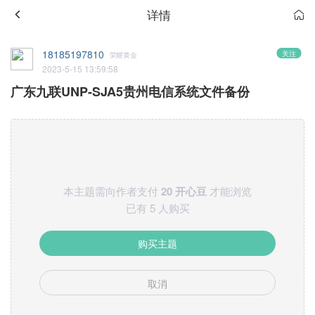
详情
18185197810
关注
荣耀黄金
2023-5-15 13:59:58
广东九联UNP-SJA5贵州电信系统文件备份
本主题需向作者支付
20 开心豆
才能浏览
已有 5 人购买
购买主题
取消