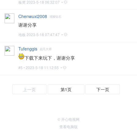
板凳
2023-5-18 06:32:07 •
Chenwuxi2008
璀璨钻石
谢谢分享
地板
2023-5-18 07:47:47 •
Tufenggis
超凡大师
下载下来玩下，谢谢分享
#5 •
2023-5-18 11:12:55 •
上一页
第1页
下一页
© 开心电视网
查看电脑版