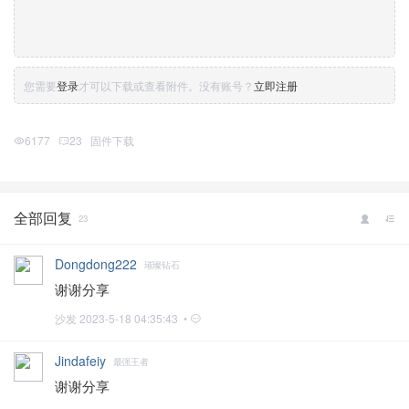
您需要
登录
才可以下载或查看附件。没有账号？
立即注册
6177
23
固件下载
全部回复
23
Dongdong222
璀璨钻石
谢谢分享
沙发
2023-5-18 04:35:43 •
Jindafeiy
最强王者
谢谢分享