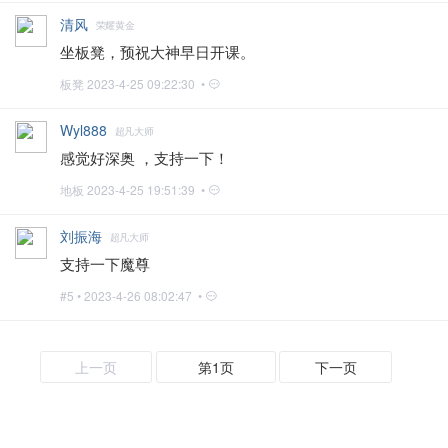
清风
荣耀黄金
坐板凳，预祝大神早日开课。
板凳
2023-4-25 09:22:30 •
Wyl888
超凡大师
感觉好深奥 ，支持一下！
地板
2023-4-25 19:51:39 •
刘振海
超凡大师
支持一下魔尊
#5 •
2023-4-26 08:02:47 •
上一页
第1页
下一页