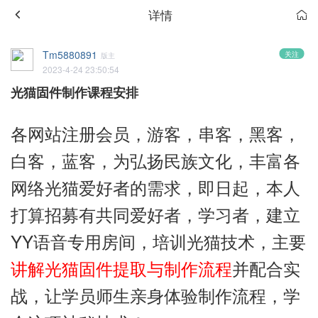
详情
Tm5880891
关注
版主
2023-4-24 23:50:54
光猫固件制作课程安排
各网站注册会员，游客，串客，黑客，
白客，蓝客，为弘扬民族文化，丰富各
网络光猫爱好者的需求，即日起，本人
打算招募有共同爱好者，学习者，建立
YY语音专用房间，培训光猫技术，主要
讲解光猫固件提取与制作流程
并配合实
战，让学员师生亲身体验制作流程，学