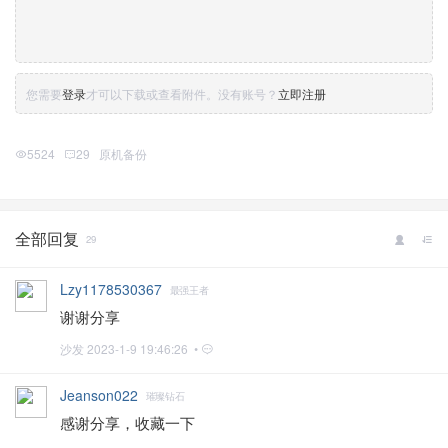
您需要
登录
才可以下载或查看附件。没有账号？
立即注册
5524
29
原机备份
全部回复
29
Lzy1178530367
最强王者
谢谢分享
沙发
2023-1-9 19:46:26 •
Jeanson022
璀璨钻石
感谢分享，收藏一下