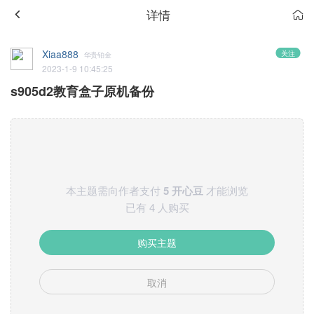
详情
Xiaa888
关注
华贵铂金
2023-1-9 10:45:25
s905d2教育盒子原机备份
本主题需向作者支付
5 开心豆
才能浏览
已有 4 人购买
购买主题
取消