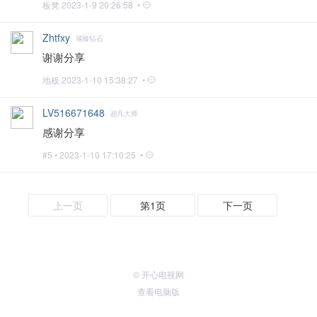
板凳
2023-1-9 20:26:58 •
Zhtfxy
璀璨钻石
谢谢分享
地板
2023-1-10 15:38:27 •
LV516671648
超凡大师
感谢分享
#5 •
2023-1-10 17:10:25 •
上一页
第1页
下一页
© 开心电视网
查看电脑版